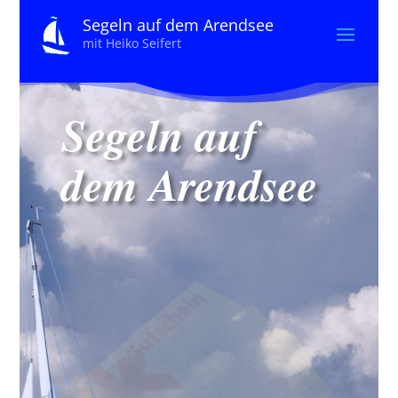
Segeln auf dem Arendsee
mit Heiko Seifert
Segeln auf
dem Arendsee