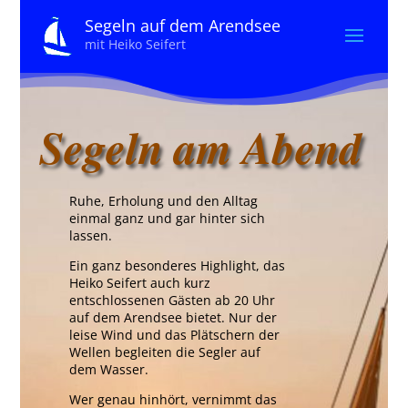
Segeln auf dem Arendsee
mit Heiko Seifert
Segeln am Abend
Ruhe, Erholung und den Alltag
einmal ganz und gar hinter sich
lassen.
Ein ganz besonderes Highlight, das
Heiko Seifert auch kurz
entschlossenen Gästen ab 20 Uhr
auf dem Arendsee bietet. Nur der
leise Wind und das Plätschern der
Wellen begleiten die Segler auf
dem Wasser.
Wer genau hinhört, vernimmt das