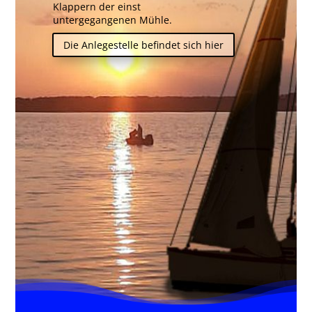
Klappern der einst
untergegangenen Mühle.
Die Anlegestelle befindet sich hier