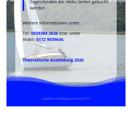
Segelstunden bei Heiko Seifert gebucht
werden.
Weitere Informationen unter:
Tel:
0939384 2636
bzw. unter
mobil:
0172 9039645
.
Theoretische Ausbildung 2026
Gestaltet von Wolfgang Zacharias 2019